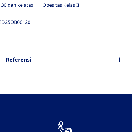
30 dan ke atas
Obesitas Kelas II
ID25OB00120
Referensi