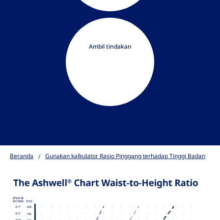
Ambil tindakan
Beranda
Gunakan kalkulator Rasio Pinggang terhadap Tinggi Badan