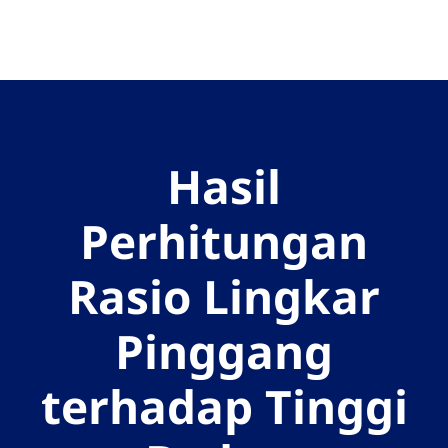
Go to the page content
ID
Hasil
Perhitungan
Rasio Lingkar
Pinggang
terhadap Tinggi