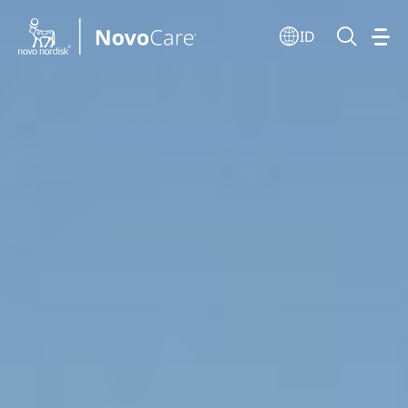
Go to the page content
ID